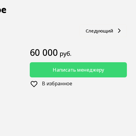
ое
Следующий
60 000
руб.
Написать менеджеру
В избранное