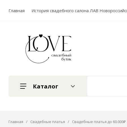
Главная
История свадебного салона ЛАВ Новороссийс
Каталог
Главная
/
Свадебные платья
/
Свадебные платья до 60.000₽
Свадебные платья