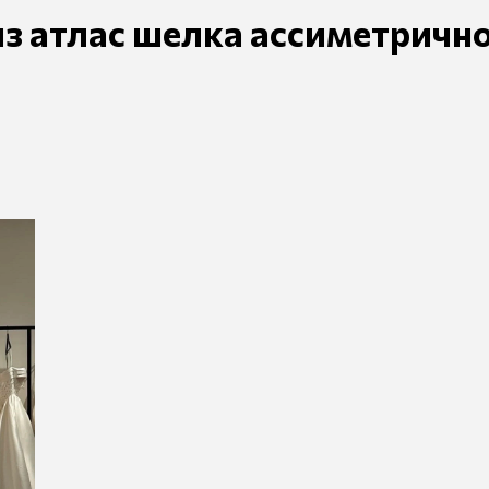
з атлас шелка ассиметричн