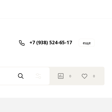
,
+7 (938) 524-65-17
еще
0
0